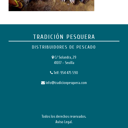
TRADICIÓN PESQUERA
DISTRIBUIDORES DE PESCADO
C/ Solandra, 29
41017 – Sevilla
Telf:
954 475 590
info@tradicionpesquera.com
Todos los derechos reservados.
Aviso Legal
.