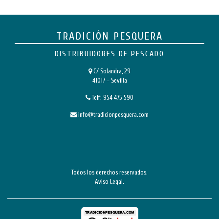
TRADICIÓN PESQUERA
DISTRIBUIDORES DE PESCADO
C/ Solandra, 29
41017 – Sevilla
Telf:
954 475 590
info@tradicionpesquera.com
Todos los derechos reservados.
Aviso Legal
.