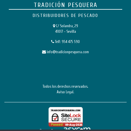
TRADICIÓN PESQUERA
DISTRIBUIDORES DE PESCADO
C/ Solandra, 29
41017 – Sevilla
Telf:
954 475 590
info@tradicionpesquera.com
Todos los derechos reservados.
Aviso Legal
.
Desarrollo por: