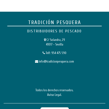
TRADICIÓN PESQUERA
DISTRIBUIDORES DE PESCADO
C/ Solandra, 29
41017 – Sevilla
Telf:
954 475 590
info@tradicionpesquera.com
Todos los derechos reservados.
Aviso Legal
.