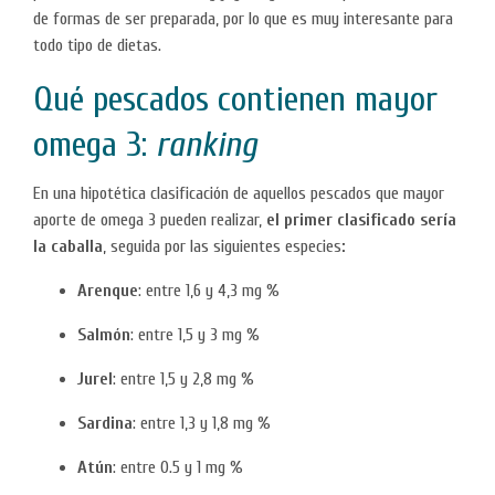
de formas de ser preparada, por lo que es muy interesante para
todo tipo de dietas.
Qué pescados contienen mayor
omega 3:
ranking
En una hipotética clasificación de aquellos pescados que mayor
aporte de omega 3 pueden realizar,
el primer clasificado sería
la caballa
, seguida por las siguientes especies
:
Arenque
: entre 1,6 y 4,3 mg %
Salmón
: entre 1,5 y 3 mg %
Jurel
: entre 1,5 y 2,8 mg %
Sardina
: entre 1,3 y 1,8 mg %
Atún
: entre 0.5 y 1 mg %